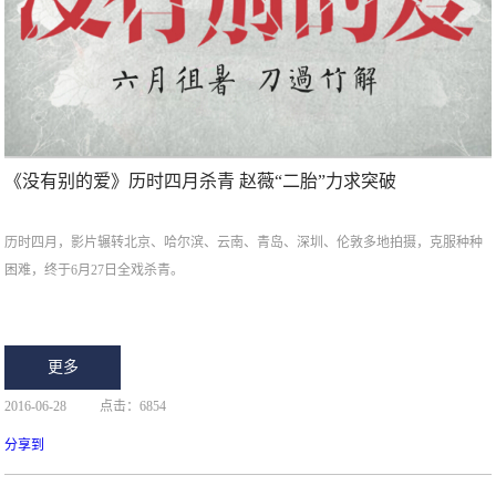
《没有别的爱》历时四月杀青 赵薇“二胎”力求突破
历时四月，影片辗转北京、哈尔滨、云南、青岛、深圳、伦敦多地拍摄，克服种种
困难，终于6月27日全戏杀青。
更多
2016-06-28
点击：6854
分享到