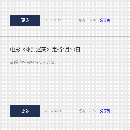
更多
2018-04-12
点击：8258
分享到
电影《冰封迷案》定档4月20日
首曝终极海报惊悚再升级。
更多
2018-04-03
点击：7323
分享到