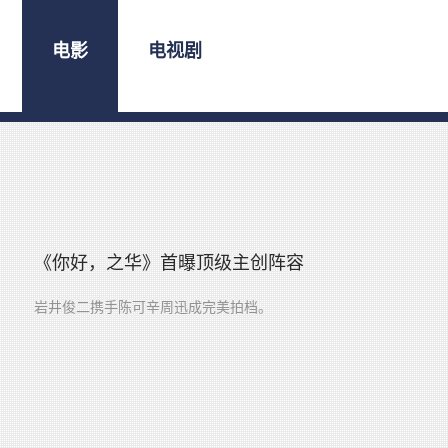
电影
电视剧
《你好，之华》首曝顶级主创阵容
岩井俊二携手陈可辛周迅成完美拍档。