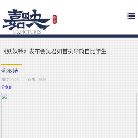
《妖妖铃》发布会吴君如首执导筒自比学生
返回列表
2017-10-23
点击：6820
分享到