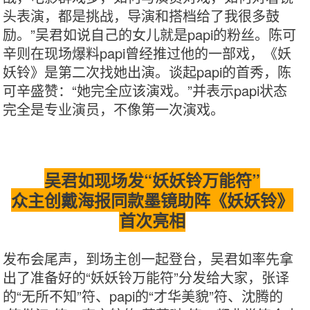
头表演，都是挑战，导演和搭档给了我很多鼓
励。”吴君如说自己的女儿就是papi的粉丝。陈可
辛则在现场爆料papi曾经推过他的一部戏，《妖
妖铃》是第二次找她出演。谈起papi的首秀，陈
可辛盛赞：“她完全应该演戏。”并表示papi状态
完全是专业演员，不像第一次演戏。
吴君如现场发“妖妖铃万能符”
众主创戴海报同款墨镜助阵《妖妖铃》
首次亮相
发布会尾声，到场主创一起登台，吴君如率先拿
出了准备好的“妖妖铃万能符”分发给大家，张译
的“无所不知”符、papi的“才华美貌”符、沈腾的