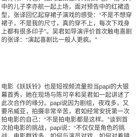
中的儿子李亦航一起上场，面对预告中的红裙造
型，张译回忆起穿裙子演戏的感受：“不是不想穿
裙子，不是我的尺寸，真的穿不上，每次下戏身
上都有很多印子”。吴君如导演评价首次触电喜剧
的张译：“演起喜剧比一般人更疯。”
电影《妖妖铃》也是短视频流量担当papi的大银
幕首秀，她在现场与陈可辛和吴君如一起讲述了
此次合作的缘分。papi说因为剧组，夜戏多，又
要吊威亚，拍摄非常辛苦，君如经常安抚第一次
拍电影的自己：“不是拍电影都是这样。”谈到首
次拍电影的挑战，papi说：“不仅仅是角色的挑
战，电影群戏多，如何与演员对戏，如何对着镜