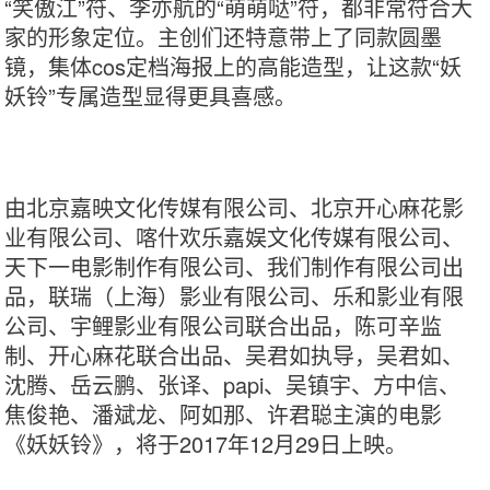
“笑傲江”符、李亦航的“萌萌哒”符，都非常符合大
家的形象定位。主创们还特意带上了同款圆墨
镜，集体cos定档海报上的高能造型，让这款“妖
妖铃”专属造型显得更具喜感。
由北京嘉映文化传媒有限公司、北京开心麻花影
业有限公司、喀什欢乐嘉娱文化传媒有限公司、
天下一电影制作有限公司、我们制作有限公司出
品，联瑞（上海）影业有限公司、乐和影业有限
公司、宇鲤影业有限公司联合出品，陈可辛监
制、开心麻花联合出品、吴君如执导，吴君如、
沈腾、岳云鹏、张译、papi、吴镇宇、方中信、
焦俊艳、潘斌龙、阿如那、许君聪主演的电影
《妖妖铃》，将于2017年12月29日上映。