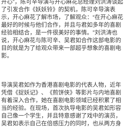
开心”，陈可辛导演与开心麻花总经理刘洪涛谈起
了引发合作《妖妖铃》的契机，陈可辛导演表
示，开心麻花了解市场，了解观众：“在开心麻花
最好的时候与他们合作，并且与君如多年的喜剧
经验相结合，是一件很美好的事情。”刘洪涛也
说，开心麻花与陈可辛、吴君如合作这部电影的
目的就是为了给观众带来一部超乎想象的喜剧电
影。
导演吴君如作为香港喜剧电影的代表人物，近年
凭借《捉妖记》、《煎饼侠》等影片与内地喜剧
有着深入合作，她在喜剧电影领域已经积累了相
当的经验。在现场，首次执导电影的吴君如形容
自己像一个学生，并且特意感谢了戏中的演员，
吴君如表示自己在倍感压力的同时，也从两方身