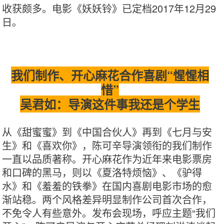
收获颇多。电影《妖妖铃》已定档2017年12月29
日。
我们制作、开心麻花合作喜剧“惺惺相
惜”
吴君如：导演这件事我还是个学生
从《甜蜜蜜》到《中国合伙人》再到《七月与安
生》和《喜欢你》，陈可辛导演领衔的我们制作
一直以品质著称。开心麻花作为近年来电影票房
和口碑的黑马，则以《夏洛特烦恼》、《驴得
水》和《羞羞的铁拳》在国内喜剧电影市场的愈
渐站稳。两个风格差异明显制作公司首次合作，
不免令人有些意外。发布会现场，呼应主题“我们