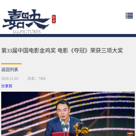
第33届中国电影金鸡奖 电影《夺冠》荣获三项大奖
返回列表
2020-12-03
点击：7494
分享到