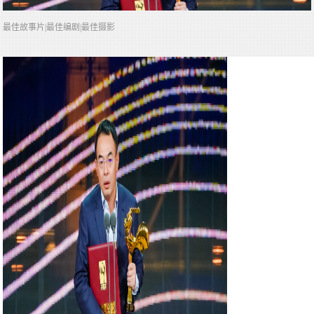
最佳故事片|最佳编剧|最佳摄影