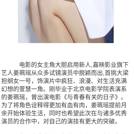
          电影的女主角大胆启用新人,嘉映影业旗下
艺人姜珮瑶从众多试镜演员中脱颖而出,首挑大梁
担纲女一号，饰演片中疯狂、浪漫、对生活充满
幻想的萱慧一角。刚毕业于北京电影学院表演系
的姜珮瑶，曾出演电影《与青春有关的日子》。
为了将角色诠释得更加有血有肉，姜珮瑶提前月
余开始体验生活，同时也希望此次在与诸多优秀
演员的合作中，对自己的演技有更大的突破。