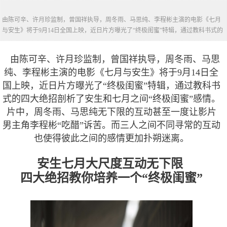
由陈可辛、许月珍监制，曾国祥执导，周冬雨、马思纯、李程彬主演的电影《七月
与安生》将于9月14日全国上映，近日片方曝光了“终极闺蜜”特辑，通过教科书式的
四大绝招剖析了安生和七月之间“终极闺蜜”感情。
由陈可辛、许月珍监制，曾国祥执导，周冬雨、马思
纯、李程彬主演的电影《七月与安生》将于9月14日全
国上映，近日片方曝光了“终极闺蜜”特辑，通过教科书
式的四大绝招剖析了安生和七月之间“终极闺蜜”感情。
片中，周冬雨、马思纯无下限的互动甚至一度让影片
男主角李程彬“吃醋”诉苦。而三人之间不同寻常的互动
也使得彼此之间的感情更加扑朔迷离。
安生七月大尺度互动无下限
四大绝招教你培养一个“终极闺蜜”