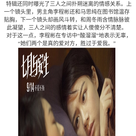
特辑还同时曝光了三人之间扑朔迷离的情感关系。上
一个镜头里，男主角李程彬还和马思纯在图书馆温存
贴胸，下一个镜头却画风斗转，和周冬雨含情脉脉彼
此凝望，三人之间的感情着实让人傻傻分不清楚。
对于这一点，李程彬在专访中“酸溜溜”地表示无辜，
“她们两个是真的爱对方，胜过于爱我。”